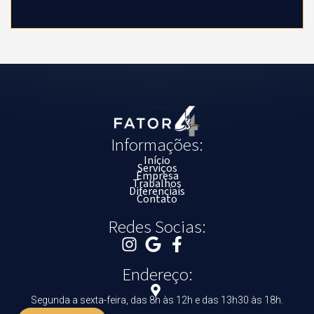
Informações:
Início
Serviços
Empresa
Trabalhos
Diferenciais
Contato
Redes Socias:
Endereço:
Segunda a sexta-feira, das 8h às 12h e das 13h30 às 18h.